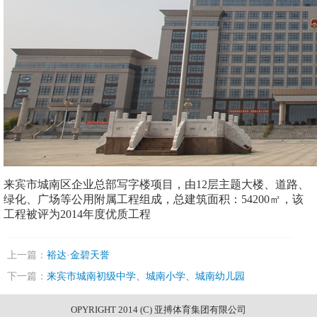
来宾市城南区企业总部写字楼项目，由12层主题大楼、道路、
绿化、广场等公用附属工程组成，总建筑面积：
5420
0㎡，该
工程被评为
2014
年度优质工程
上一篇：
裕达·金碧天誉
下一篇：
来宾市城南初级中学、城南小学、城南幼儿园
OPYRIGHT 2014 (C) 亚搏体育集团有限公司