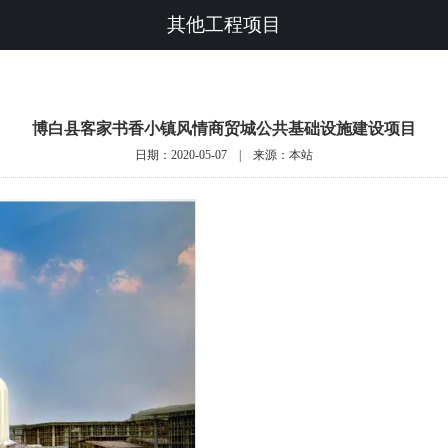
其他工程项目
博白县客家书香小镇风情商贸城公共基础设施建设项目
日期：2020-05-07 | 来源：本站