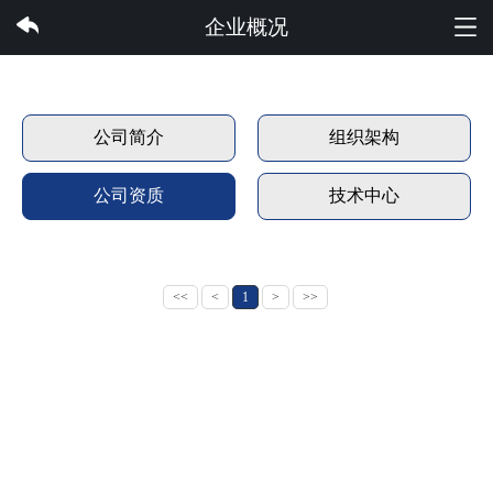
亚搏体育集团有限公司
企业概况
公司简介
组织架构
公司资质
技术中心
<<
<
1
>
>>