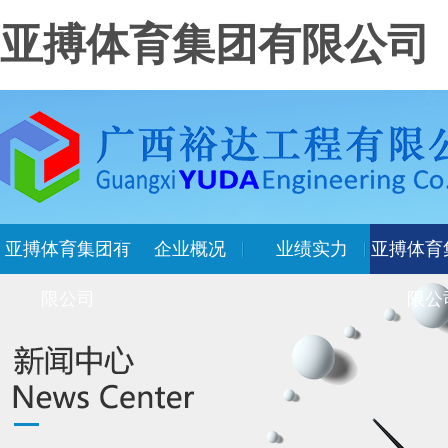
亚搏体育集团有限公司
亚搏体育集团有
企业概况
业绩实力
亚搏体育
限公司
限公