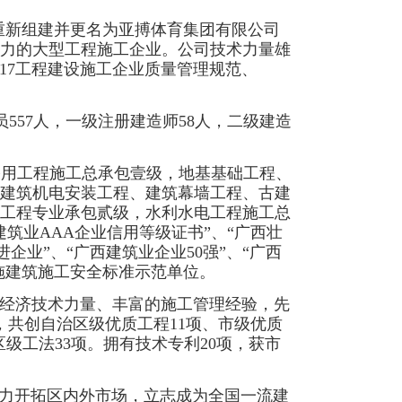
年8月重新组建并更名为亚搏体育集团有限公司
力的大型工程施工企业。公司技术力量雄
:2017工程建设施工企业质量管理规范、
员557人，一级注册建造师58人，二级建造
公用工程施工总承包壹级，
地基基础工程、
建筑机电安装工程、建筑幕墙工程、古建
工程专业承包贰级，水利水电工程施工总
建筑业AAA企业信用等级证书”、“广西壮
企业”、“广西建筑业企业50强”、“广西
实施建筑施工安全标准示范单位。
的经济技术力量、丰富的施工管理经验，先
，共创自治区级优质工程11项、市级优质
区级工法33项。拥有技术专利20项，获市
大力开拓区内外市场，立志成为全国一流建