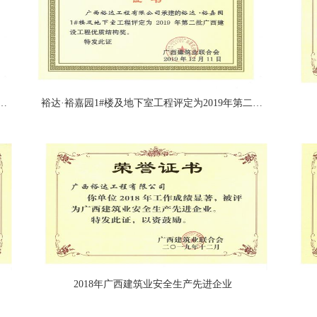
地下室工程评定为2019年第二批广西建设工程优质结构奖
裕达·裕嘉园1#楼及地下室工程评定为2019年第二批广西建设工程优质结构奖
2018年广西建筑业安全生产先进企业