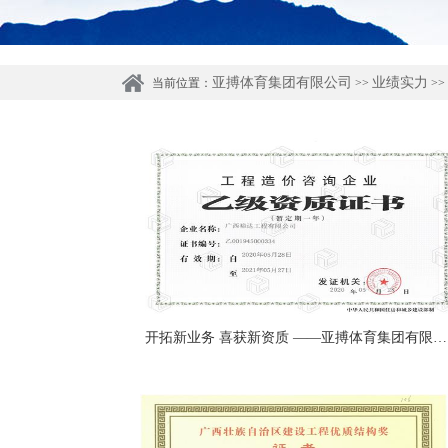
亚搏体育集团有限公司
业绩实力
当前位置：
>>
>>
开拓新业务 喜获新资质 ——亚搏体育集团有限公司 喜获工程造价咨询企业乙级资质（暂定一年）