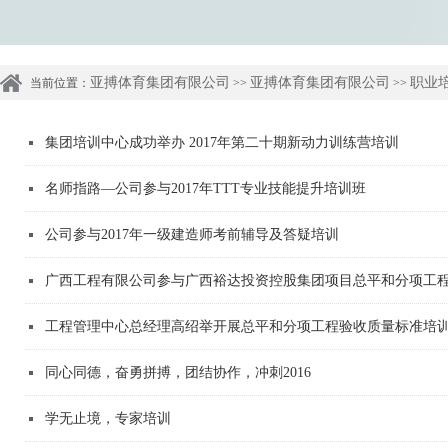
亚搏体育集团有限公司
亚搏体育集团有限公司
职业
当前位置：
>>
>>
集团培训中心成功举办 2017年第二十期新动力训练营培训
名师指路—公司参与2017年TTT专业技能提升培训班
公司参与2017年一级建造师考前辅导及答疑培训
广西工程有限公司参与广西裕达投资控股集团项目总平和分项工
工程管理中心总经理高绍举开展总平和分项工程验收质量标准培
同心同德，奋勇拼搏，团结协作，冲刺2016
学无止境，专家培训