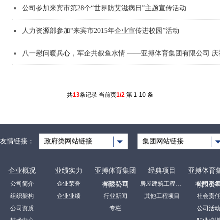
公司参加来宾市第28个“世界防艾滋病日”主题宣传活动
人力资源部参加“来宾市2015年企业宣传进校园”活动
八一慰问暖兵心，军企共叙鱼水情 ——亚搏体育集团有限公司 庆
共
13
条记录 当前页
1/2
第 1-10 条
友情链接：
政府类网站链接
集团网站链接
企业概况
业绩实力
亚搏体育集团
经典项目
亚搏体育
公司简介
企业荣誉
裕达新闻
房屋建筑工程项目
公司形
有限公司
有限公
组织架构
企业业绩
行业新闻
其他工程项目
社会责
公司资质
专栏
公司活