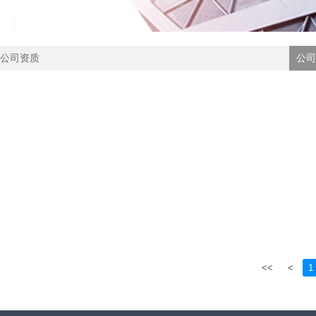
公司资质
公司
<<
<
1