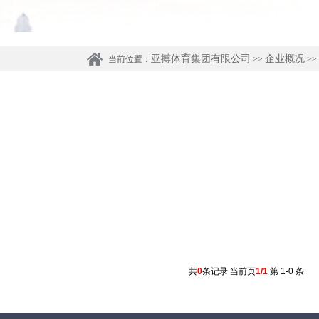
亚搏体育集团有限公司
企业概况
当前位置：
>>
>>
共
0
条记录 当前页
1/1
第 1-0 条