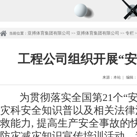
亚搏体育集团有限公司
亚搏体育集团有限公司
专栏
当前位置：
>>
>>
>
工程公司组织开展“
来源：本站 | 编辑：管理
为贯彻落实全国第21个“安
灾科安全知识普以及相关法律
救能力, 提高生产安全事故的
防灾减灾知识宣传培训活动，