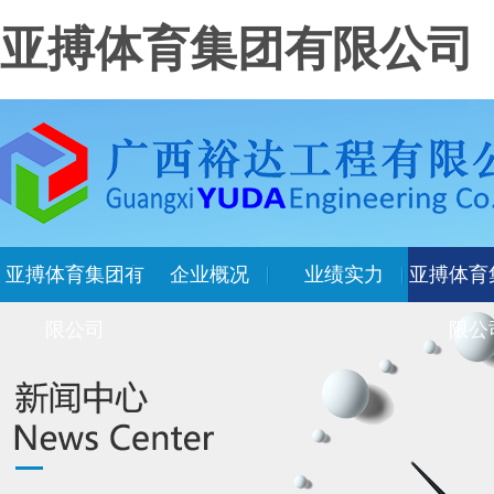
亚搏体育集团有限公司
亚搏体育集团有
企业概况
业绩实力
亚搏体育
限公司
限公