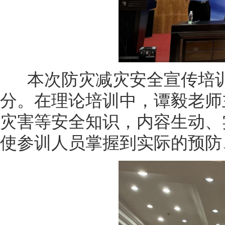
本次防灾减灾安全宣传培训
分。在理论培训中，谭毅老师
灾害等安全知识，内容生动、
使参训人员掌握到实际的预防