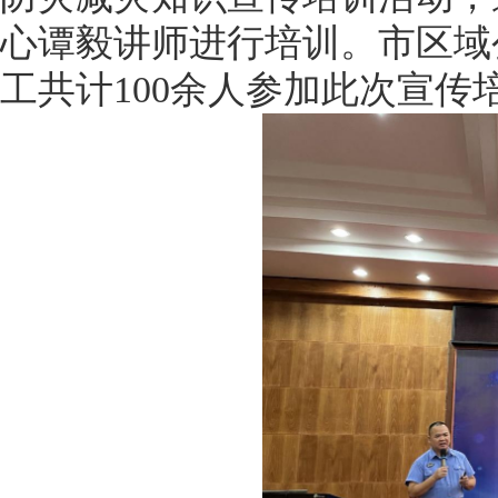
心谭毅讲师进行培训。市区域
工共计100余人参加此次宣传