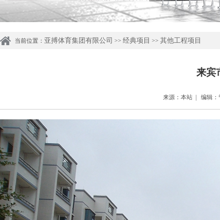
亚搏体育集团有限公司
经典项目
其他工程项目
当前位置：
>>
>>
来宾
来源：本站 | 编辑：管理