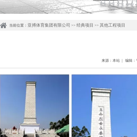
亚搏体育集团有限公司
经典项目
其他工程项目
当前位置：
>>
>>
来源：本站 | 编辑：管理