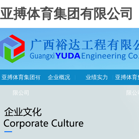
亚搏体育集团有限公司
亚搏体育集团有
企业概况
业绩实力
亚搏体育
限公司
限公