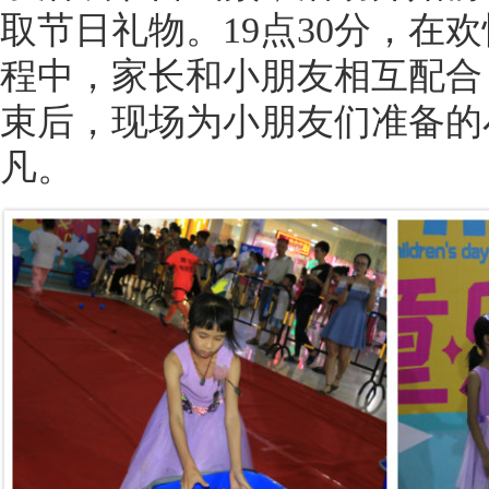
取节日礼物。19点30分，在
程中，家长和小朋友相互配合
束后，现场为小朋友们准备的
凡。