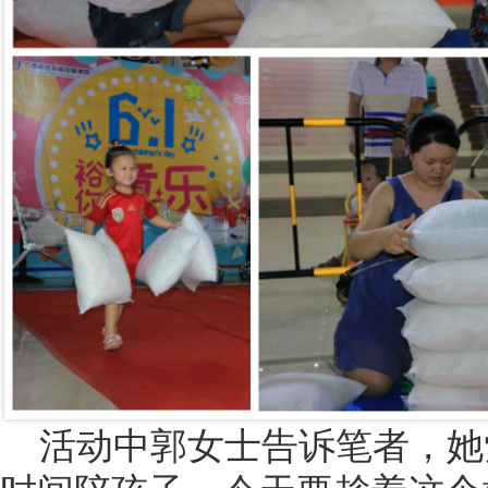
活动中郭女士告诉笔者，她