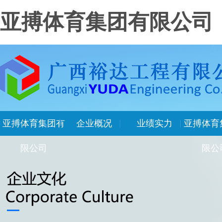
亚搏体育集团有限公司
亚搏体育集团有
企业概况
业绩实力
亚搏体育
限公司
限公