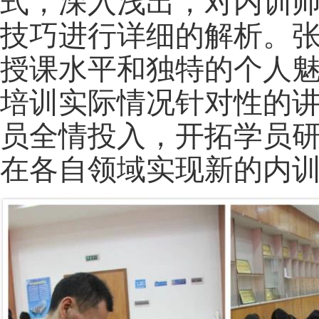
式，深入浅出，对内训
技巧进行详细的解析。
授课水平和独特的个人
培训实际情况针对性的
员全情投入，开拓学员
在各自领域实现新的内