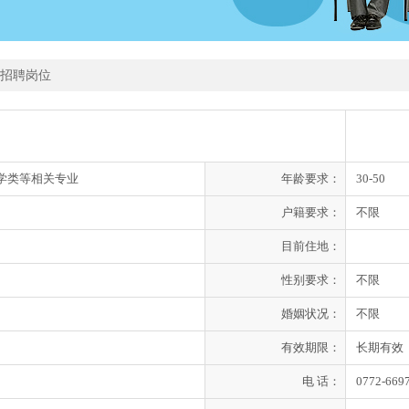
招聘岗位
学类等相关专业
年龄要求：
30-50
户籍要求：
不限
目前住地：
性别要求：
不限
婚姻状况：
不限
有效期限：
长期有效
电 话：
0772-669