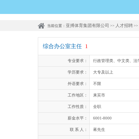
亚搏体育集团有限公司
人才招聘
当前位置：
>>
>>
综合办公室主任
1
专业要求：
行政管理类、中文类、法
学历要求：
大专及以上
外语要求：
不限
工作地区：
来宾市
工作性质：
全职
薪金水平：
6001-8000
联 系 人：
蒋先生