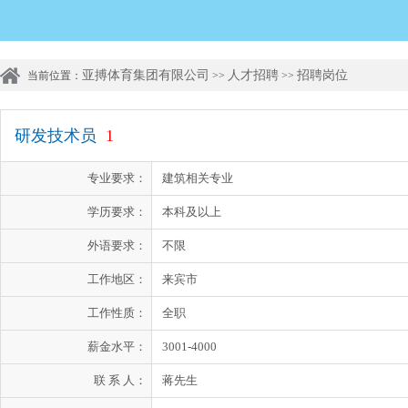
亚搏体育集团有限公司
人才招聘
招聘岗位
当前位置：
>>
>>
研发技术员
1
专业要求：
建筑相关专业
学历要求：
本科及以上
外语要求：
不限
工作地区：
来宾市
工作性质：
全职
薪金水平：
3001-4000
联 系 人：
蒋先生