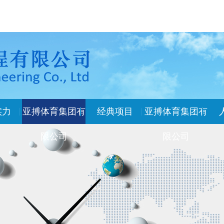
实力
亚搏体育集团有
经典项目
亚搏体育集团有
限公司
限公司