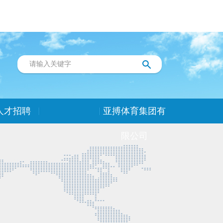
人才招聘
亚搏体育集团有
限公司