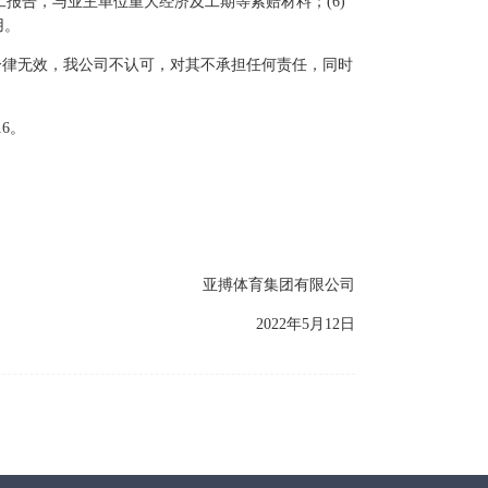
工报告，与业主单位重大经济及工期等索赔材料；
(6)
用。
一律无效，我公司不认可，对其不承担任何责任，同时
16
。
团有限公司
2022
年
5
月
1
2
日