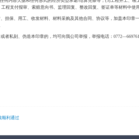
任何内容欠据和任何形式的经济类型承诺
/
结算凭条等
；
(5)
工程开工、竣
、工程支付报审、索赔意向书、监理回复、整改回复、签证单等材料中使
赁、担保、用工、收发材料、材料采购及其他合同、协议等，加盖本印章
。
，或者私刻、伪造本印章的，均可向我公司举报，举报电话：
0772
—
66976
亚搏体育集
核顺利通过