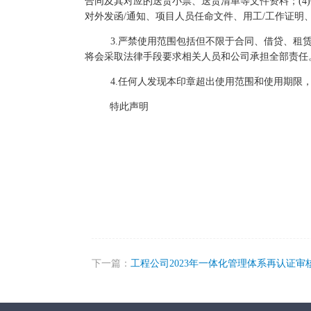
合同及其对应的送货小票、送货清单等文件资料；
(4)
对外发函
/
通知、项目人员任命文件、用工
/
工作证明
3
.
严禁使用范围包括但不限于合同、借贷、租
将会采取法律手段要求相关人员和公司承担全部责任
4
.
任何人发现本印章超出使用范围和使用期限
特此声明
下一篇：
工程公司2023年一体化管理体系再认证审