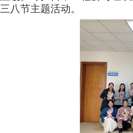
三八节主题活动。