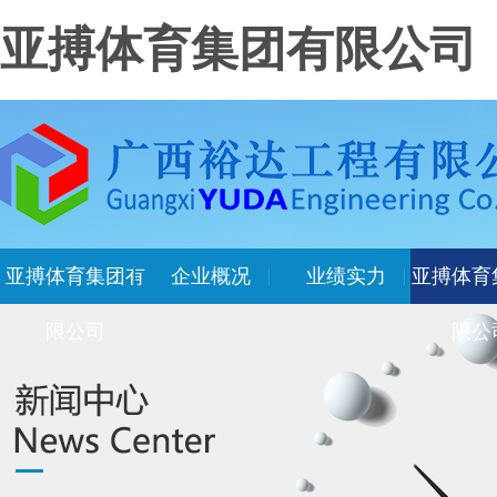
亚搏体育集团有限公司
亚搏体育集团有
企业概况
业绩实力
亚搏体育
限公司
限公