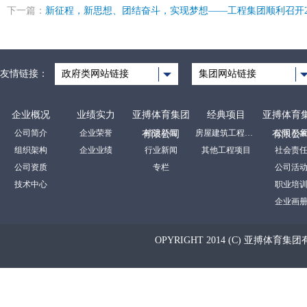
下一篇：
新征程，新思想、团结奋斗，实现梦想——工程集团顺利召开20
友情链接：
政府类网站链接
集团网站链接
企业概况
业绩实力
亚搏体育集团
经典项目
亚搏体育
公司简介
企业荣誉
裕达新闻
房屋建筑工程项目
公司形
有限公司
有限公
组织架构
企业业绩
行业新闻
其他工程项目
社会责
公司资质
专栏
公司活
技术中心
职业培
企业画
OPYRIGHT 2014 (C) 亚搏体育集团