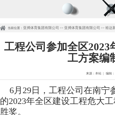
亚搏体育集团有限公司
亚搏体育集团有限公司
裕达
当前位置：
>>
>>
工程公司参加全区202
工方案编
来源：本站 | 编辑：管理
6月29日，工程公司在南
的2023年全区建设工程危大
胜奖。