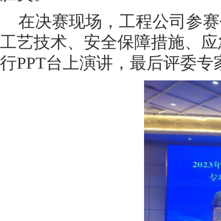
在决赛现场，工程公司参赛
工艺技术、安全保障措施、应
行
PPT台上演讲，最后评委专