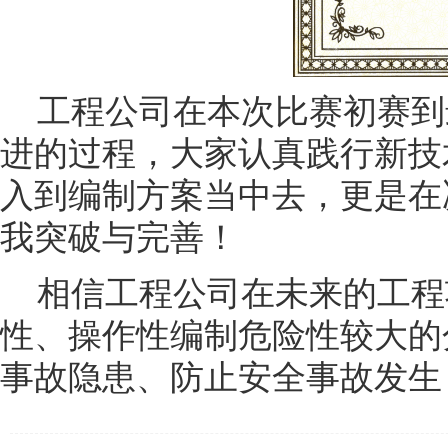
工程公司在本次比赛初赛到
进的过程，大家认真践行新技
入到编制方案当中去，更是在
我突破与完善！
相信工程公司在未来的工程
性、操作性编制危险性较大的
事故隐患、防止安全事故发生