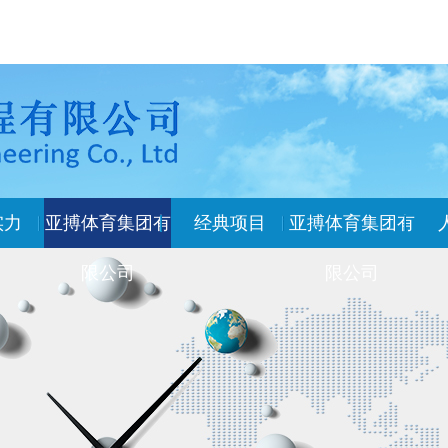
实力
亚搏体育集团有
经典项目
亚搏体育集团有
限公司
限公司