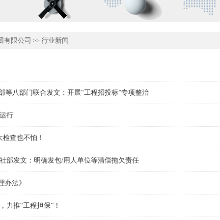
团有限公司
行业新闻
>>
部等八部门联合发文：开展“工程招投标”专项整治
运行
大检查也不怕！
社部发文：明确发包/用人单位等清偿拖欠责任
管理办法》
，力推“工程担保”！