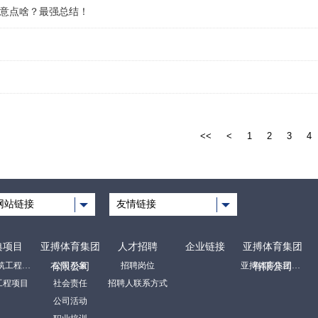
意点啥？最强总结！
<<
<
1
2
3
4
网站链接
友情链接
典项目
亚搏体育集团
人才招聘
企业链接
亚搏体育集团
房屋建筑工程项目
公司形象
招聘岗位
亚搏体育集团有限公司
有限公司
有限公司
工程项目
社会责任
招聘人联系方式
公司活动