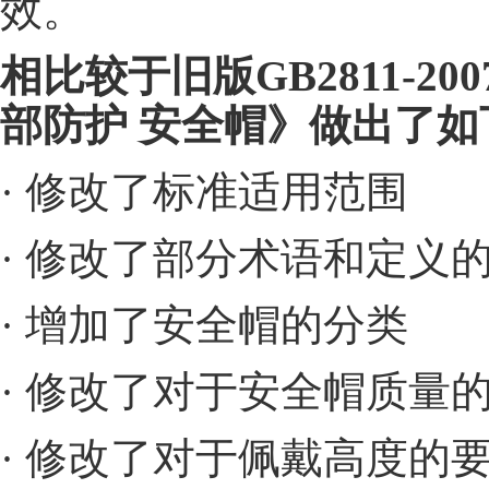
效。
相比较于旧版GB2811-20
部防护 安全帽》做出了如
· 修改了标准适用范围
· 修改了部分术语和定义
· 增加了安全帽的分类
· 修改了对于安全帽质量
· 修改了对于佩戴高度的