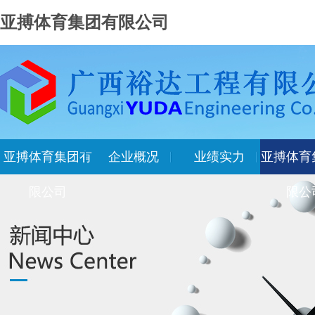
亚搏体育集团有限公司
亚搏体育集团有
企业概况
业绩实力
亚搏体育
限公司
限公