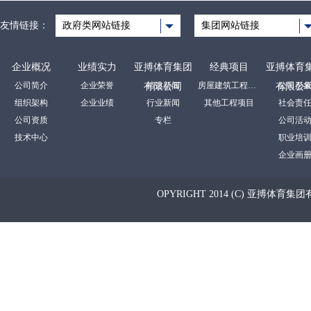
友情链接：
政府类网站链接
集团网站链接
企业概况
业绩实力
亚搏体育集团
经典项目
亚搏体育
公司简介
企业荣誉
裕达新闻
房屋建筑工程项目
公司形
有限公司
有限公
组织架构
企业业绩
行业新闻
其他工程项目
社会责
公司资质
专栏
公司活
技术中心
职业培
企业画
OPYRIGHT 2014 (C) 亚搏体育集团