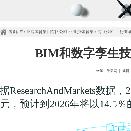
亚搏体育集团有限公司
亚搏体育集团有限公司
行业
当前位置：
>>
>>
BIM和数字孪生
来源：千家网 | 编辑：管
据ResearchAndMarket
元，预计到2026年将以14.