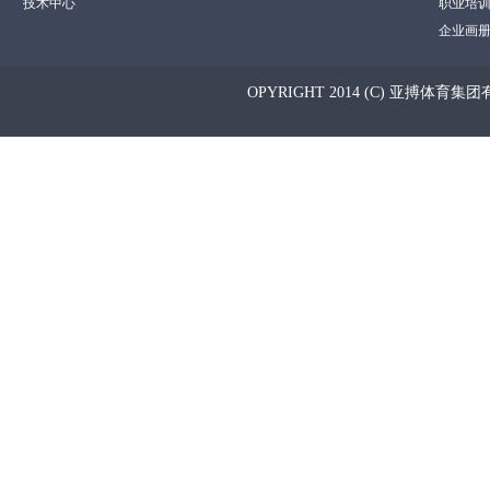
技术中心
职业培
企业画
OPYRIGHT 2014 (C) 亚搏体育集团