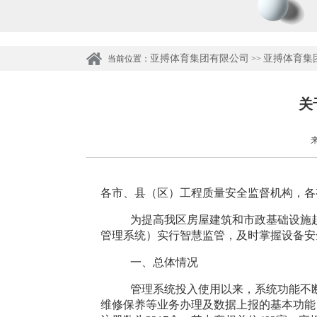
亚搏体育集团有限公司
亚搏体育集
当前位置：
>>
关
来
各市、县（区）工程质量安全监督机构
，各
为
提高
我区
房屋建筑和市政基础设施
管理系统）实行智慧监管，
及时掌握设备安
一、总体情况
管理系统
投入使用以来，系统功能不
维修保养等业务办理及数据上报
的基本功能