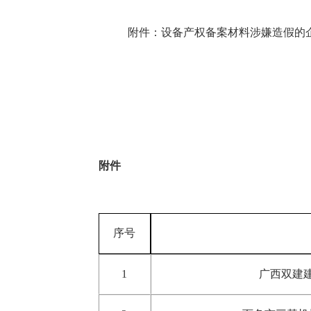
附件：设备产权备案材料涉嫌造假的
附件
序号
1
广西双建