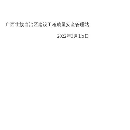
广西壮族自治区建设工程质量安全管理站
15
202
2
年
3
月
日