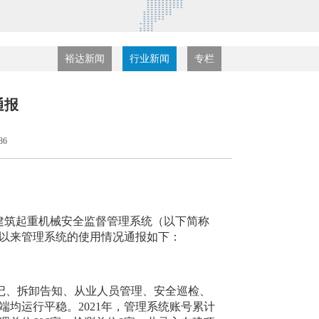
裕达新闻
行业新闻
专栏
通报
86
建筑起重机械安全监督管理系统（以下简称
以来
管理系统的
使用
情况通报如下：
记、拆卸告知、从业人员管理、安全巡检、
端均运行平稳。
2021
年，管理
系统账号累计